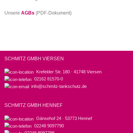
Unsere
AGBs
(PDF-Dokument)
SCHMITZ GMBH VIERSEN
Krefelder Str. 180 · 41748 Viersen
02162 81570-0
info@schmitz-tankschutz.de
SCHMITZ GMBH HENNEF
Gänsehof 24 · 53773 Hennef
02248 9097790
02248 9097799