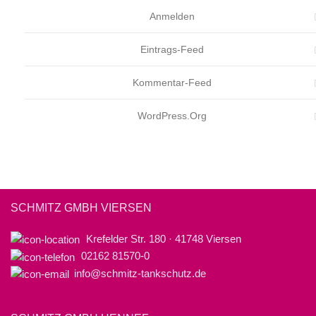
Anmelden
Eintrags-Feed
Kommentar-Feed
WordPress.org
SCHMITZ GMBH VIERSEN
Krefelder Str. 180 · 41748 Viersen
02162 81570-0
info@schmitz-tankschutz.de