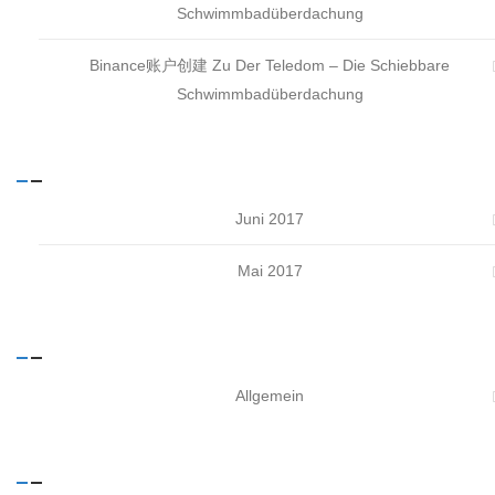
Schwimmbadüberdachung
Binance账户创建
Zu
Der Teledom – Die Schiebbare
Schwimmbadüberdachung
ARCHIV
Juni 2017
Mai 2017
KATEGORIEN
Allgemein
META